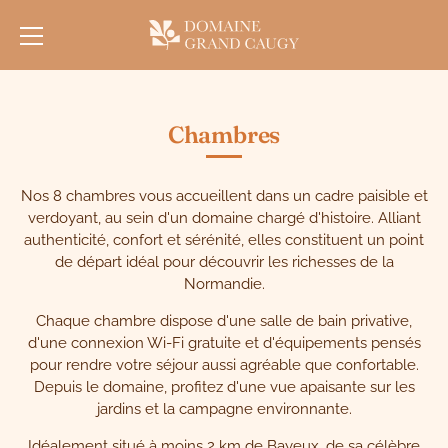
Passer
au
contenu
Chambres
Nos 8 chambres vous accueillent dans un cadre paisible et
verdoyant, au sein d'un domaine chargé d'histoire. Alliant
authenticité, confort et sérénité, elles constituent un point
de départ idéal pour découvrir les richesses de la
Normandie.
Chaque chambre dispose d'une salle de bain privative,
d'une connexion Wi-Fi gratuite et d'équipements pensés
pour rendre votre séjour aussi agréable que confortable.
Depuis le domaine, profitez d'une vue apaisante sur les
jardins et la campagne environnante.
Idéalement situé à moins 2 km de Bayeux, de sa célèbre